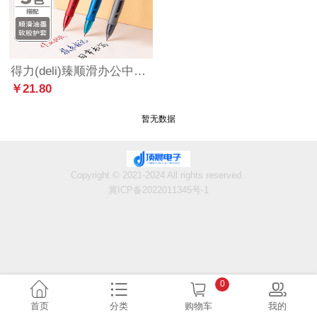
得力(deli)臻顺滑办公中性笔签字笔 0.5mm子弹头弹簧头 12支/盒 9黑2红1蓝 33698
￥21.80
暂无数据
Copyright © 2021-2024 All rights reserved.
冀ICP备2022011345号-1
0
首页
分类
购物车
我的