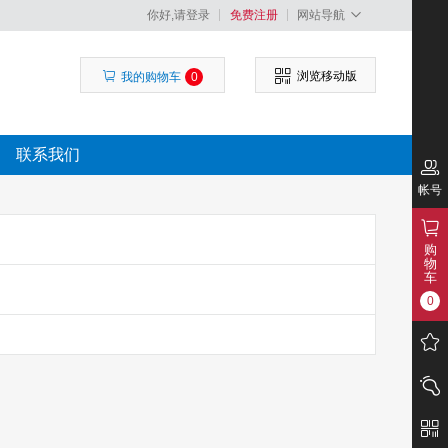
你好,请登录
免费注册
网站导航
浏览移动版
我的购物车
0
联系我们
帐号
购
物
车
0