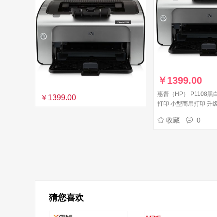
￥
1399.00
惠普（HP） P1108黑
￥1399.00
打印 小型商用打印 升级型
同款体验型号P1106
收藏
0
猜您喜欢