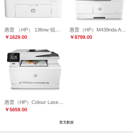
惠普 （HP） 136nw 锐系列新品激光多功能一体机 三合一 打印复印扫描 M1136升级款网络无线版
惠普（HP）M439nda A3 数码复合机 自动双面 高速打印 复印 扫描 自动输稿 437nda升级型号
￥1629.00
￥8799.00
惠普（HP）Colour LaserJet Pro M281fdw彩色激光多功能一体机(M277dw升级型号)(打印 复印 扫描 传真)
￥5659.00
暂无数据