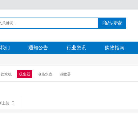
商品搜索
我们
通知公告
行业资讯
购物指南
饮水机
吸尘器
电热水壶
驱蚊器
新上架