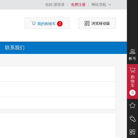
你好,请登录
免费注册
网站导航
浏览移动版
我的购物车
0
联系我们
帐号
购
物
车
0