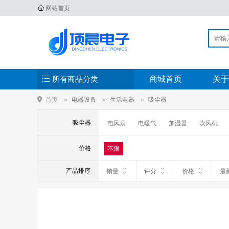
网站首页
所有商品分类
商城首页
关于
首页
电器设备
生活电器
吸尘器
吸尘器
电风扇
电暖气
加湿器
吹风机
价格
不限
产品排序
销量
评分
价格
最