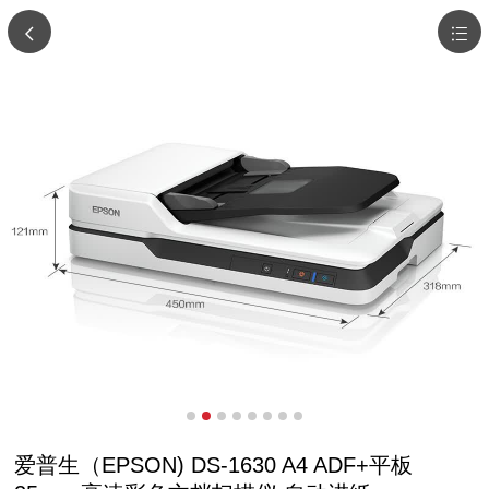
爱普生（EPSON) DS-1630 A4 ADF+平板