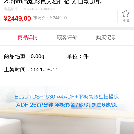
25ppm高速彩色文档扫描仪 自动进纸
商品编号：
JMSX162337888948
¥2449.00
市场价：￥
2449.00
收藏
商品详情
顾客评价
购买记录
商品毛重：
0.00g
单位：件
上架时间：2021-06-11